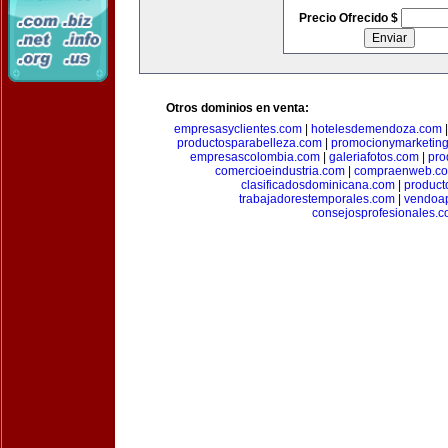
Precio Ofrecido $
Otros dominios en venta:
empresasyclientes.com
|
hotelesdemendoza.com
productosparabelleza.com
|
promocionymarketin
empresascolombia.com
|
galeriafotos.com
|
pro
comercioeindustria.com
|
compraenweb.c
clasificadosdominicana.com
|
product
trabajadorestemporales.com
|
vendoa
consejosprofesionales.