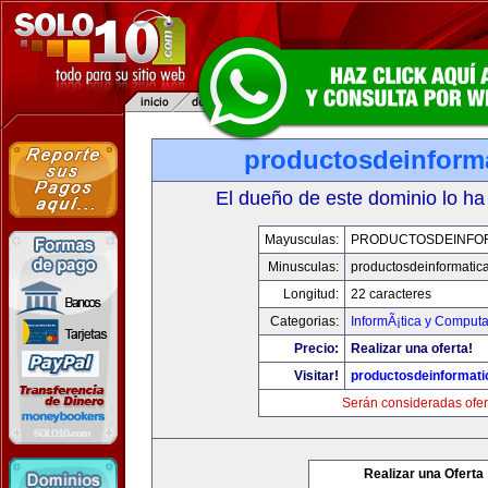
productosdeinform
El dueño de este dominio lo ha
Mayusculas:
PRODUCTOSDEINFO
Minusculas:
productosdeinformatic
Longitud:
22 caracteres
Categorias:
InformÃ¡tica y Comput
Precio:
Realizar una oferta!
Visitar!
productosdeinformat
Serán consideradas ofer
Realizar una Oferta