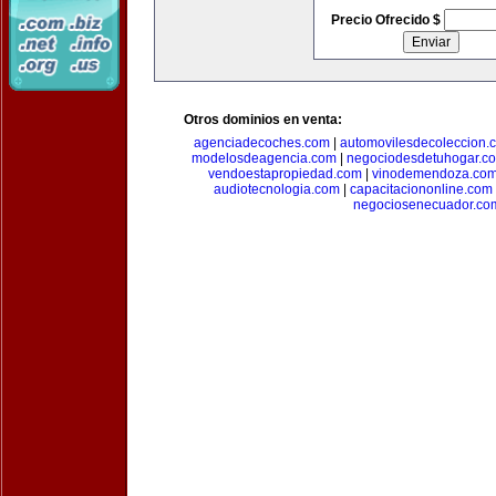
Precio Ofrecido $
Otros dominios en venta:
agenciadecoches.com
|
automovilesdecoleccion.
modelosdeagencia.com
|
negociodesdetuhogar.c
vendoestapropiedad.com
|
vinodemendoza.co
audiotecnologia.com
|
capacitaciononline.com
negociosenecuador.co