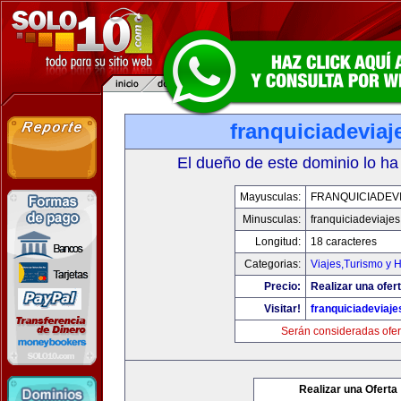
franquiciadevia
El dueño de este dominio lo ha
Mayusculas:
FRANQUICIADEV
Minusculas:
franquiciadeviaje
Longitud:
18 caracteres
Categorias:
Viajes,Turismo y 
Precio:
Realizar una ofert
Visitar!
franquiciadeviaj
Serán consideradas ofer
Realizar una Oferta