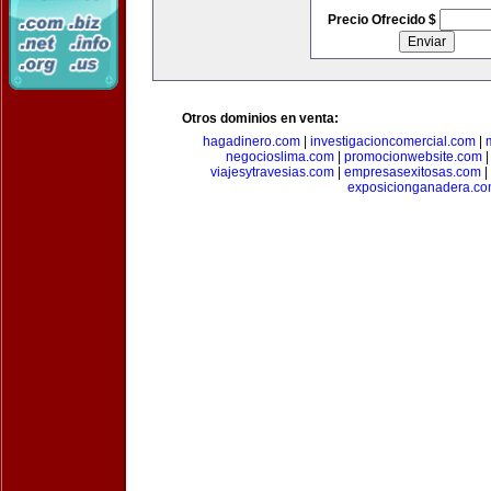
Precio Ofrecido $
Otros dominios en venta:
hagadinero.com
|
investigacioncomercial.com
|
negocioslima.com
|
promocionwebsite.com
viajesytravesias.com
|
empresasexitosas.com
|
exposicionganadera.c