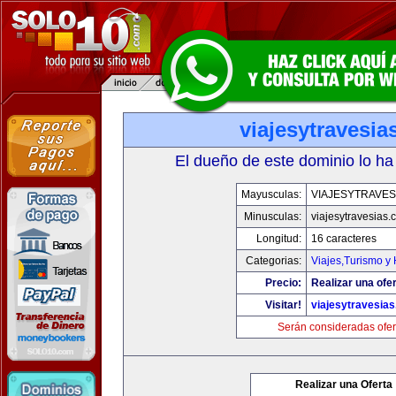
viajesytravesi
El dueño de este dominio lo ha
Mayusculas:
VIAJESYTRAVES
Minusculas:
viajesytravesias
Longitud:
16 caracteres
Categorias:
Viajes,Turismo y
Precio:
Realizar una ofer
Visitar!
viajesytravesia
Serán consideradas ofer
Realizar una Oferta