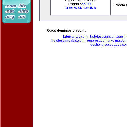
COMPRAR AHORA
Precio $
550.00
Precio 
COMPRAR AHORA
Otros dominios en venta:
fabricantes.com
|
hotelesasuncion.com
|
hotelessanpablo.com
|
empresademarketing.co
gestionpropiedades.co