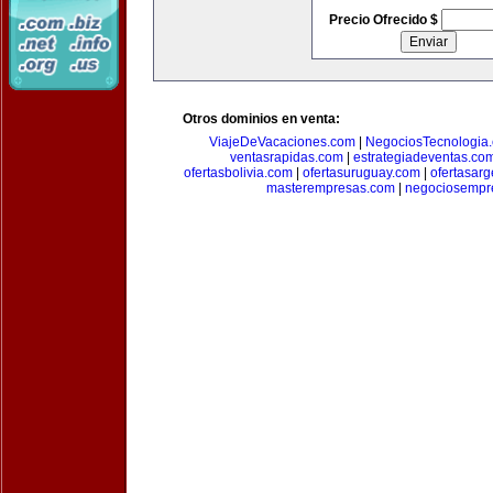
Precio Ofrecido $
Otros dominios en venta:
ViajeDeVacaciones.com
|
NegociosTecnologia
ventasrapidas.com
|
estrategiadeventas.co
ofertasbolivia.com
|
ofertasuruguay.com
|
ofertasarg
masterempresas.com
|
negociosempr